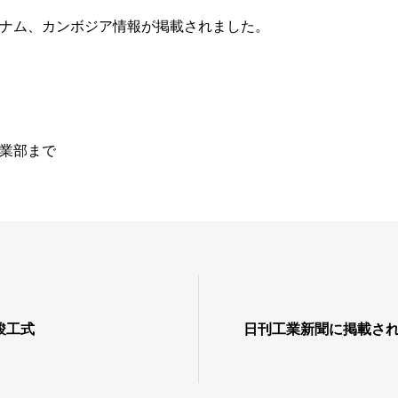
ナム、カンボジア情報が掲載されました。
業部まで
竣工式
日刊工業新聞に掲載さ