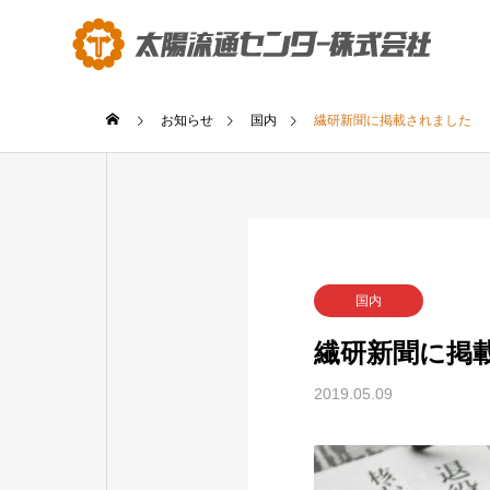
お知らせ
国内
繊研新聞に掲載されました
国内
繊研新聞に掲
2019.05.09