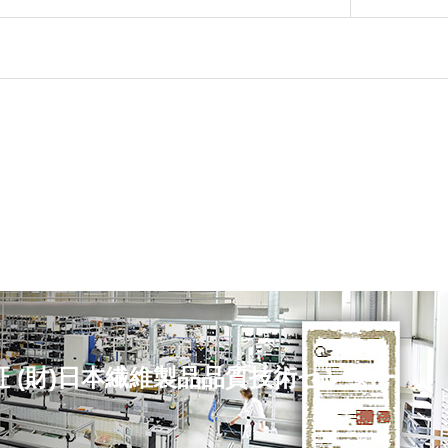
定証 (財)日本繊維製品品質技術センター