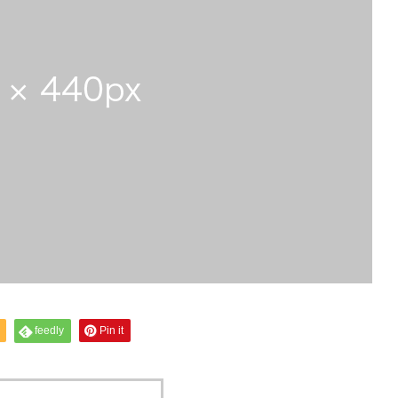
feedly
Pin it