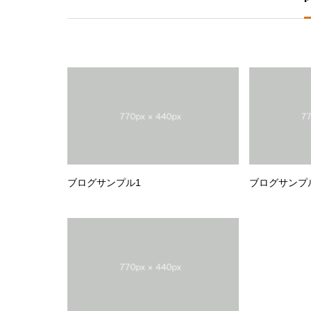
ブログサンプル1
ブログサンプ