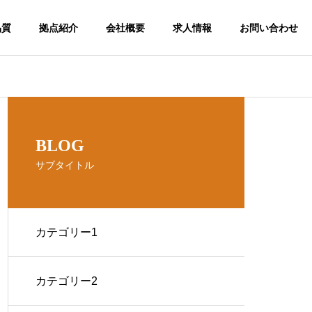
品質
拠点紹介
会社概要
求人情報
お問い合わせ
BLOG
サブタイトル
カテゴリー1
カテゴリー2