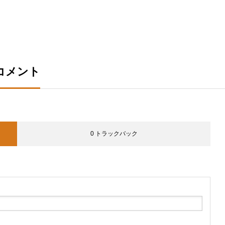
コメント
0 トラックバック